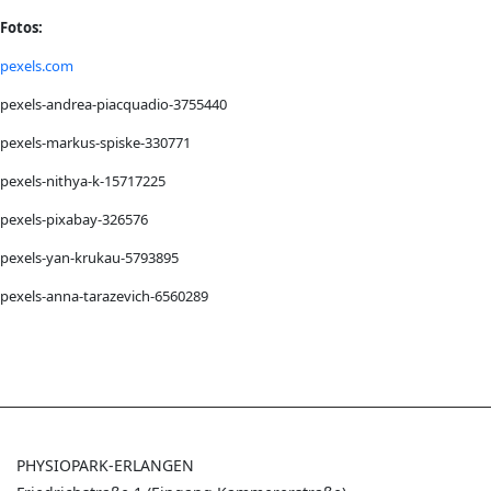
Fotos:
pexels.com
pexels-andrea-piacquadio-3755440
pexels-markus-spiske-330771
pexels-nithya-k-15717225
pexels-pixabay-326576
pexels-yan-krukau-5793895
pexels-anna-tarazevich-6560289
PHYSIOPARK-ERLANGEN