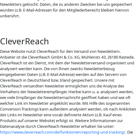
Newsletters gelöscht. Daten, die zu anderen Zwecken bei uns gespeichert
wurden (z.B. E-Mail-Adressen für den Mitgliederbereich) bleiben hiervon
unberührt.
CleverReach
Diese Website nutzt CleverReach für den Versand von Newslettern.
Anbieter ist die CleverReach GmbH & Co. KG, Mühlenstr. 43, 26180 Rastede.
CleverReach ist ein Dienst, mit dem der Newsletterversand organisiert und
analysiert werden kann. Die von Ihnen zwecks Newsletterbezug
eingegebenen Daten (z.B. E-Mail-Adresse) werden auf den Servern von
CleverReach in Deutschland bzw. Irland gespeichert. Unsere mit
CleverReach versandten Newsletter ermöglichen uns die Analyse des
Verhaltens der Newsletterempfänger. Hierbei kann u. a. analysiert werden,
wie viele Empfänger die Newsletternachricht geöffnet haben und wie oft
welcher Link im Newsletter angeklickt wurde. Mit Hilfe des sogenannten
Conversion-Trackings kann außerdem analysiert werden, ob nach Anklicken
des Links im Newsletter eine vorab definierte Aktion (z.B. Kauf eines
Produkts auf unserer Website) erfolgt ist. Weitere Informationen zur
Datenanalyse durch CleverReach-Newsletter erhalten Sie unter:
https://www.cleverreach.com/de/funktionen/reporting-und-tracking/
. Die