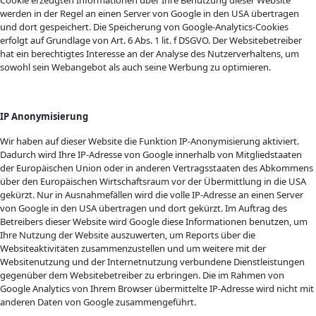
Cookie erzeugten Informationen über Ihre Benutzung dieser Website
werden in der Regel an einen Server von Google in den USA übertragen
und dort gespeichert. Die Speicherung von Google-Analytics-Cookies
erfolgt auf Grundlage von Art. 6 Abs. 1 lit. f DSGVO. Der Websitebetreiber
hat ein berechtigtes Interesse an der Analyse des Nutzerverhaltens, um
sowohl sein Webangebot als auch seine Werbung zu optimieren.
IP Anonymisierung
Wir haben auf dieser Website die Funktion IP-Anonymisierung aktiviert.
Dadurch wird Ihre IP-Adresse von Google innerhalb von Mitgliedstaaten
der Europäischen Union oder in anderen Vertragsstaaten des Abkommens
über den Europäischen Wirtschaftsraum vor der Übermittlung in die USA
gekürzt. Nur in Ausnahmefällen wird die volle IP-Adresse an einen Server
von Google in den USA übertragen und dort gekürzt. Im Auftrag des
Betreibers dieser Website wird Google diese Informationen benutzen, um
Ihre Nutzung der Website auszuwerten, um Reports über die
Websiteaktivitäten zusammenzustellen und um weitere mit der
Websitenutzung und der Internetnutzung verbundene Dienstleistungen
gegenüber dem Websitebetreiber zu erbringen. Die im Rahmen von
Google Analytics von Ihrem Browser übermittelte IP-Adresse wird nicht mit
anderen Daten von Google zusammengeführt.