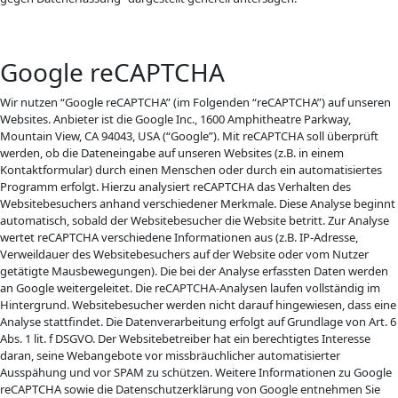
Google reCAPTCHA
Wir nutzen “Google reCAPTCHA” (im Folgenden “reCAPTCHA”) auf unseren
Websites. Anbieter ist die Google Inc., 1600 Amphitheatre Parkway,
Mountain View, CA 94043, USA (“Google”). Mit reCAPTCHA soll überprüft
werden, ob die Dateneingabe auf unseren Websites (z.B. in einem
Kontaktformular) durch einen Menschen oder durch ein automatisiertes
Programm erfolgt. Hierzu analysiert reCAPTCHA das Verhalten des
Websitebesuchers anhand verschiedener Merkmale. Diese Analyse beginnt
automatisch, sobald der Websitebesucher die Website betritt. Zur Analyse
wertet reCAPTCHA verschiedene Informationen aus (z.B. IP-Adresse,
Verweildauer des Websitebesuchers auf der Website oder vom Nutzer
getätigte Mausbewegungen). Die bei der Analyse erfassten Daten werden
an Google weitergeleitet. Die reCAPTCHA-Analysen laufen vollständig im
Hintergrund. Websitebesucher werden nicht darauf hingewiesen, dass eine
Analyse stattfindet. Die Datenverarbeitung erfolgt auf Grundlage von Art. 6
Abs. 1 lit. f DSGVO. Der Websitebetreiber hat ein berechtigtes Interesse
daran, seine Webangebote vor missbräuchlicher automatisierter
Ausspähung und vor SPAM zu schützen. Weitere Informationen zu Google
reCAPTCHA sowie die Datenschutzerklärung von Google entnehmen Sie