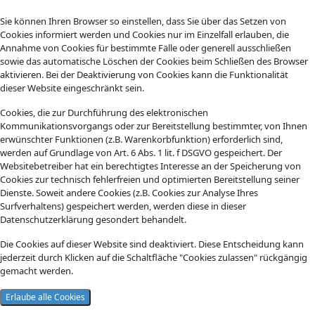
Sie können Ihren Browser so einstellen, dass Sie über das Setzen von
Cookies informiert werden und Cookies nur im Einzelfall erlauben, die
Annahme von Cookies für bestimmte Fälle oder generell ausschließen
sowie das automatische Löschen der Cookies beim Schließen des Browser
aktivieren. Bei der Deaktivierung von Cookies kann die Funktionalität
dieser Website eingeschränkt sein.
Cookies, die zur Durchführung des elektronischen
Kommunikationsvorgangs oder zur Bereitstellung bestimmter, von Ihnen
erwünschter Funktionen (z.B. Warenkorbfunktion) erforderlich sind,
werden auf Grundlage von Art. 6 Abs. 1 lit. f DSGVO gespeichert. Der
Websitebetreiber hat ein berechtigtes Interesse an der Speicherung von
Cookies zur technisch fehlerfreien und optimierten Bereitstellung seiner
Dienste. Soweit andere Cookies (z.B. Cookies zur Analyse Ihres
Surfverhaltens) gespeichert werden, werden diese in dieser
Datenschutzerklärung gesondert behandelt.
Die Cookies auf dieser Website sind deaktiviert. Diese Entscheidung kann
jederzeit durch Klicken auf die Schaltfläche "Cookies zulassen" rückgängig
gemacht werden.
Erlaube alle Cookies