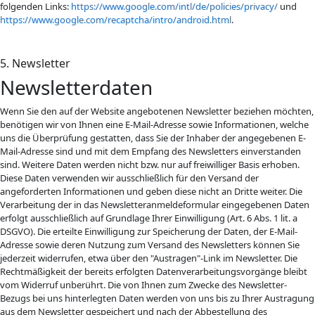
folgenden Links:
https://www.google.com/intl/de/policies/privacy/
und
https://www.google.com/recaptcha/intro/android.html
.
5. Newsletter
Newsletterdaten
Wenn Sie den auf der Website angebotenen Newsletter beziehen möchten,
benötigen wir von Ihnen eine E-Mail-Adresse sowie Informationen, welche
uns die Überprüfung gestatten, dass Sie der Inhaber der angegebenen E-
Mail-Adresse sind und mit dem Empfang des Newsletters einverstanden
sind. Weitere Daten werden nicht bzw. nur auf freiwilliger Basis erhoben.
Diese Daten verwenden wir ausschließlich für den Versand der
angeforderten Informationen und geben diese nicht an Dritte weiter. Die
Verarbeitung der in das Newsletteranmeldeformular eingegebenen Daten
erfolgt ausschließlich auf Grundlage Ihrer Einwilligung (Art. 6 Abs. 1 lit. a
DSGVO). Die erteilte Einwilligung zur Speicherung der Daten, der E-Mail-
Adresse sowie deren Nutzung zum Versand des Newsletters können Sie
jederzeit widerrufen, etwa über den "Austragen"-Link im Newsletter. Die
Rechtmäßigkeit der bereits erfolgten Datenverarbeitungsvorgänge bleibt
vom Widerruf unberührt. Die von Ihnen zum Zwecke des Newsletter-
Bezugs bei uns hinterlegten Daten werden von uns bis zu Ihrer Austragung
aus dem Newsletter gespeichert und nach der Abbestellung des