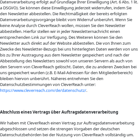
Datenverarbeitung erfolgt auf Grundlage Ihrer Einwilligung (Art. 6 Abs. 1 lit.
a DSGVO). Sie können diese Einwilligung jederzeit widerrufen, indem Sie
den Newsletter abbestellen. Die Rechtmäßigkeit der bereits erfolgten
Datenverarbeitungsvorgänge bleibt vom Widerruf unberührt. Wenn Sie
keine Analyse durch CleverReach wollen, müssen Sie den Newsletter
abbestellen. Hierfür stellen wir in jeder Newsletternachricht einen
entsprechenden Link zur Verfügung. Des Weiteren können Sie den
Newsletter auch direkt auf der Website abbestellen. Die von Ihnen zum
Zwecke des Newsletter-Bezugs bei uns hinterlegten Daten werden von uns
bis zu Ihrer Austragung aus dem Newsletter gespeichert und nach der
Abbestellung des Newsletters sowohl von unseren Servern als auch von
den Servern von CleverReach gelöscht. Daten, die zu anderen Zwecken bei
uns gespeichert wurden (z.B. E-Mail-Adressen für den Mitgliederbereich)
bleiben hiervon unberührt. Näheres entnehmen Sie den
Datenschutzbestimmungen von CleverReach unter:
https://www.cleverreach.com/de/datenschutz/
.
Abschluss eines Vertrags über Auftragsdatenverarbeitung
Wir haben mit CleverReach einen Vertrag zur Auftragsdatenverarbeitung
abgeschlossen und setzen die strengen Vorgaben der deutschen
Datenschutzbehörden bei der Nutzung von CleverReach vollständig um.