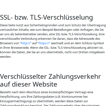
SSL- bzw. TLS-Verschlüsselung
Diese Seite nutzt aus Sicherheitsgründen und zum Schutz der Übertragung
vertraulicher Inhalte, wie zum Beispiel Bestellungen oder Anfragen, die Sie
an uns als Seitenbetreiber senden, eine SSL-bzw. TLS-Verschlüsselung. Eine
verschlüsselte Verbindung erkennen Sie daran, dass die Adresszeile des
Browsers von “
http://”
auf “
https://”
wechselt und an dem Schloss-Symbol
in Ihrer Browserzeile. Wenn die SSL- bzw. TLS-Verschlüsselung aktiviert ist,
können die Daten, die Sie an uns übermitteln, nicht von Dritten mitgelesen
werden.
Verschlüsselter Zahlungsverkehr
auf dieser Website
Besteht nach dem Abschluss eines kostenpflichtigen Vertrags eine
Verpflichtung, uns Ihre Zahlungsdaten (z.B. Kontonummer bei
Einzugsermächtigung) zu übermitteln, werden diese Daten zur
Zahlungsabwicklung benötigt. Der Zahlungsverkehr über die gängigen